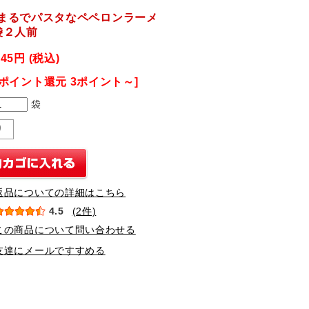
まるでパスタなペペロンラーメ
袋２人前
345円 (税込)
[ポイント還元 3ポイント～]
袋
り
返品についての詳細はこちら
4.5
(2件)
この商品について問い合わせる
友達にメールですすめる