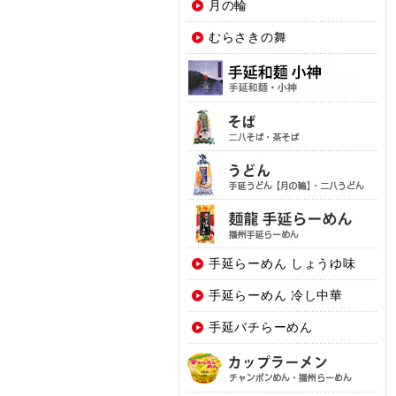
月の輪
むらさきの舞
手延らーめん しょうゆ味
手延らーめん 冷し中華
手延バチらーめん