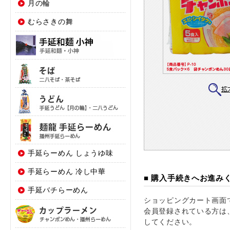
月の輪
むらさきの舞
手延らーめん しょうゆ味
手延らーめん 冷し中華
■ 購入手続きへお進み
手延バチらーめん
ショッピングカート画面
会員登録されている方は
してください。