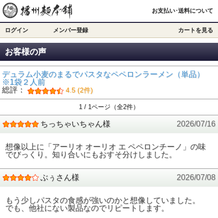
お支払い･送料について
ログイン
メンバー登録
カートを見る
お客様の声
デュラム小麦のまるでパスタなペペロンラーメン（単品）
※1袋２人前
総評：
4.5 (2件)
1 / 1ページ（全2件）
ちっちゃいちゃん様
2026/07/16
想像以上に「アーリオ オーリオ エ ペペロンチーノ」の味
でびっくり。知り合いにもおすそ分けしました。
ぶぅさん様
2026/07/08
もう少しパスタの食感が強いのかと想像していました。
でも、他社にない製品なのでリピートします。