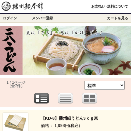
お支払い･送料について
ログイン
メンバー登録
カートを見る
1 / 1ページ
（全7件）
【KD-8】播州細うどん3ｋｇ束
価格： 1,998円(税込)