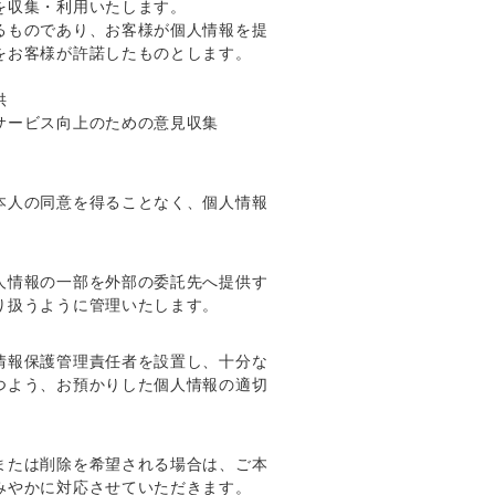
を収集・利用いたします。
るものであり、お客様が個人情報を提
をお客様が許諾したものとします。
供
サービス向上のための意見収集
本人の同意を得ることなく、個人情報
人情報の一部を外部の委託先へ提供す
り扱うように管理いたします。
情報保護管理責任者を設置し、十分な
つよう、お預かりした個人情報の適切
または削除を希望される場合は、ご本
みやかに対応させていただきます。