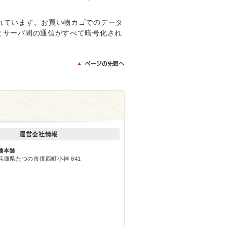
れています。お買い物カゴでのデータ
とサーバ間の通信がすべて暗号化され
運営会社情報
麺本舗
3 兵庫県たつの市揖西町小神 841