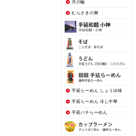
月の輪
むらさきの舞
手延らーめん しょうゆ味
手延らーめん 冷し中華
手延バチらーめん