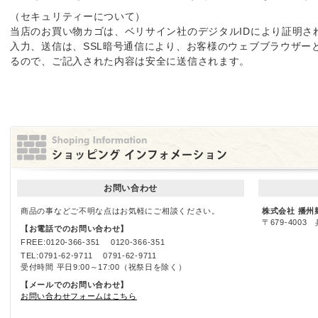
（セキュリティーについて）
当店のお買い物カゴは、ベリサイン社のデジタルIDにより証明さ
入力、送信は、SSL暗号通信により、お客様のウェブブラウザー
るので、ご記入された内容は安全に送信されます。
お問い合わせ
商品の事などご不明な点はお気軽にご相談ください。
株式会社 播州
〒679-400
【お電話でのお問い合わせ】
FREE:
0120-366-351
0120-366-351
TEL:
0791-62-9711
0791-62-9711
受付時間 平日9:00～17:00（祝祭日を除く）
【メールでのお問い合わせ】
お問い合わせフォームはこちら