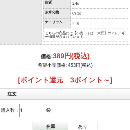
脂質
1.4g
炭水化物
69.2g
ナトリウム
2.1g
こちらの商品には【小麦・そば・大豆】のアレルギ
ー物質が含まれています。
389円
(税込)
価格:
希望小売価格: 453円(税込)
[ポイント還元 3ポイント～]
注文
購入数：
袋
在庫
あり