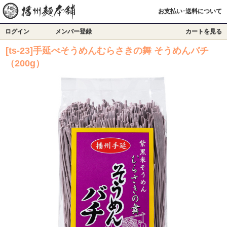
お支払い･送料について
ログイン
メンバー登録
カートを見る
[ts-23]手延べそうめんむらさきの舞 そうめんバチ
（200g）