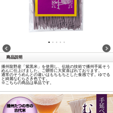
商品説明
播州龍野産「紫黒米」を使用し、伝統の技術で播州手延そう
めんに仕上げました。ご贈答に大変喜ばれております。
通常のそうめんとの違いはもちもちとした食感です。ゆでる
と綺麗なむらさき色です。
※こちらの商品は単品です。