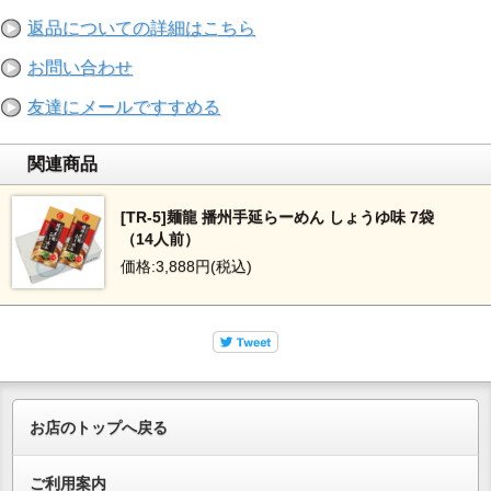
返品についての詳細はこちら
お問い合わせ
友達にメールですすめる
関連商品
[TR-5]麺龍 播州手延らーめん しょうゆ味 7袋
（14人前）
手延専用粉を使用し、熟成を繰り返しながら麺を細くしてい
価格:3,888円(税込)
き、仕上げは2本の棒に掛け、引き伸ばします。伝統の製法
で仕上げた麺をぜひお召し上がりください。
お店のトップへ戻る
ご利用案内