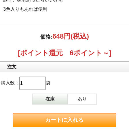
3色入りもあれば便利
648円
(税込)
価格:
[ポイント還元 6ポイント～]
注文
購入数：
袋
在庫
あり