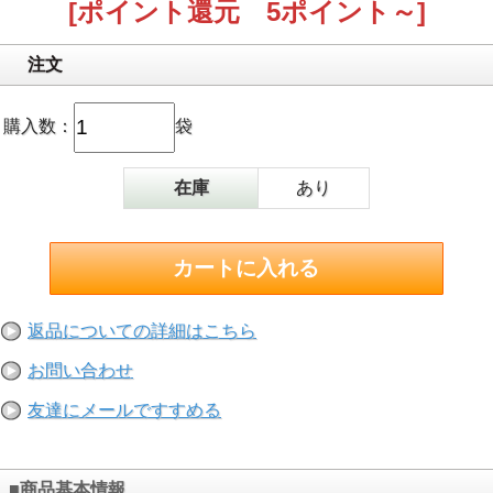
[ポイント還元 5ポイント～]
注文
購入数：
袋
在庫
あり
返品についての詳細はこちら
お問い合わせ
友達にメールですすめる
■商品基本情報