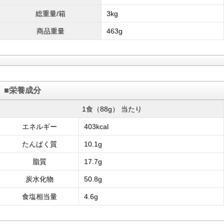
総重量/箱
3kg
商品重量
463g
■栄養成分
1食（88g） 当たり
エネルギー
403kcal
たんぱく質
10.1g
脂質
17.7g
炭水化物
50.8g
食塩相当量
4.6g