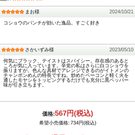
まお様
2024/10/21
コショウのパンチが効いた逸品。すごく好き
さかいずみ様
2023/05/10
何気にブラック、テイストはスパイシー。存在感のあると
ころが気に入っています。辛党の私はさらに白コショウを
振りますが。色んな具材でアレンジできるのがイトメンの
チャンポンめんの特長ですね。炒めたベーコンと軽く火を
通したモヤシをトッピングするだけでも充分に黒ペッパー
味が引き立ちます。
567円
(税込)
価格:
希望小売価格: 734円(税込)