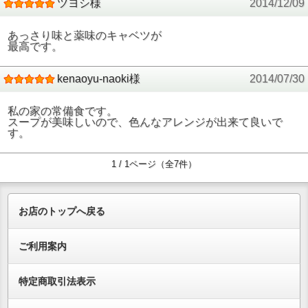
ツヨシ様
2014/12/09
あっさり味と薬味のキャベツが
最高です。
kenaoyu-naoki様
2014/07/30
私の家の常備食です。
スープが美味しいので、色んなアレンジが出来て良いで
す。
1 / 1ページ（全7件）
お店のトップへ戻る
ご利用案内
特定商取引法表示