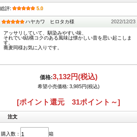
総評:
5.0
ハヤカワ ヒロタカ様
2022/12/23
アッサリしていて、馴染みやすい味、
それでいt結構コクのある風味は懐かしい昔を思い起こしま
す。
蕎麦同様お気に入りです。
3,132円
(税込)
価格:
希望小売価格: 3,985円(税込)
[ポイント還元 31ポイント～]
注文
購入数：
箱