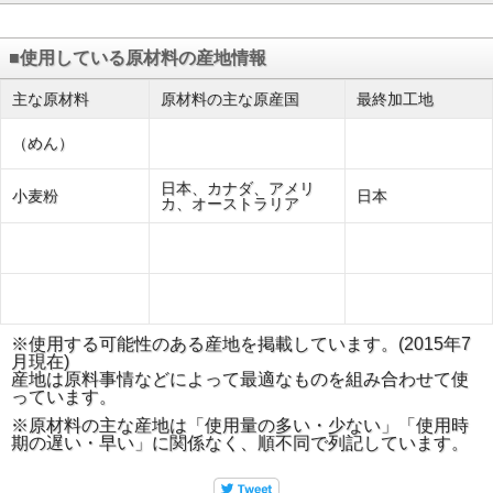
■使用している原材料の産地情報
主な原材料
原材料の主な原産国
最終加工地
（めん）
日本、カナダ、アメリ
小麦粉
日本
カ、オーストラリア
※使用する可能性のある産地を掲載しています。(2015年7
月現在)
産地は原料事情などによって最適なものを組み合わせて使
っています。
※原材料の主な産地は「使用量の多い・少ない」「使用時
期の遅い・早い」に関係なく、順不同で列記しています。