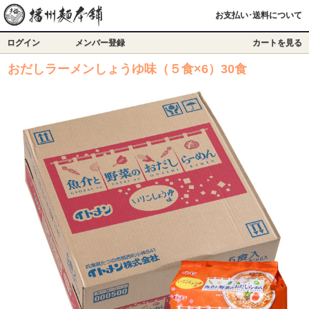
お支払い･送料について
ログイン
メンバー登録
カートを見る
おだしラーメンしょうゆ味（５食×6）30食