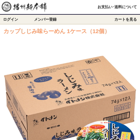
お支払い･送料について
ログイン
メンバー登録
カートを見る
カップしじみ味らーめん 1ケース（12個）