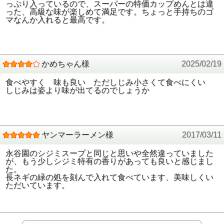
っぷり入っているので、スーパーの特価カップめんとは違
った、高級な味が楽しめて満足です。ちょっと手持ちのゴ
マなんか入れると最高です。
かめちゃん様
2025/02/19
食べやすく 味も良い ただしじみ小さくて食べにくい
しじみは姿より味が出てるのでしょうか
ヤンマーラーメン様
2017/03/11
永谷園のシジミスープと同じと思いや全然違っていました
が、もう少しシジミ特有の香りがあっても良いと感じまし
た。
長ネギの緑の処を刻んで入れて食べています、美味しくい
ただいています。